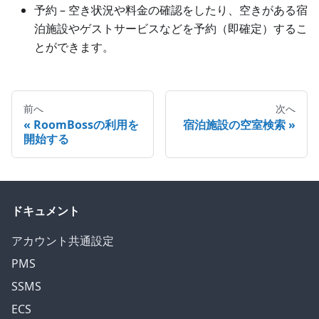
予約 – 空き状況や料金の確認をしたり、空きがある宿
泊施設やゲストサービスなどを予約（即確定）するこ
とができます。
前へ
次へ
RoomBossの利用を
宿泊施設の空室検索
開始する
ドキュメント
アカウント共通設定
PMS
SSMS
ECS