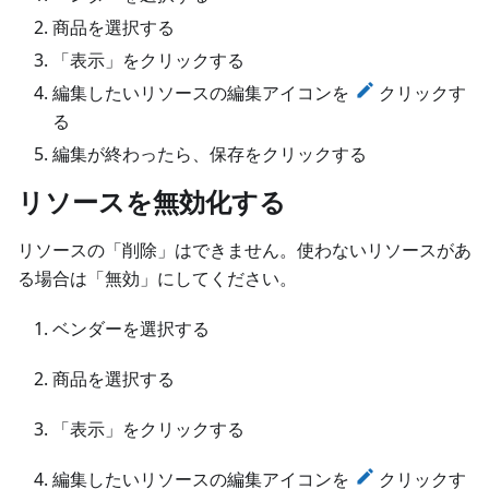
商品を選択する
「表示」をクリックする
編集したいリソースの編集アイコンを
クリックす
る
編集が終わったら、保存をクリックする
リソースを無効化する
リソースの「削除」はできません。使わないリソースがあ
る場合は「無効」にしてください。
ベンダーを選択する
商品を選択する
「表示」をクリックする
編集したいリソースの編集アイコンを
クリックす