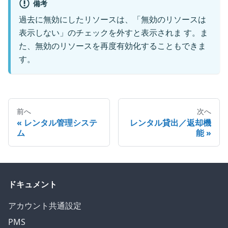
備考
過去に無効にしたリソースは、「無効のリソースは
表示しない」のチェックを外すと表示されま す。ま
た、無効のリソースを再度有効化することもできま
す。
前へ
次へ
レンタル管理システ
レンタル貸出／返却機
ム
能
ドキュメント
アカウント共通設定
PMS