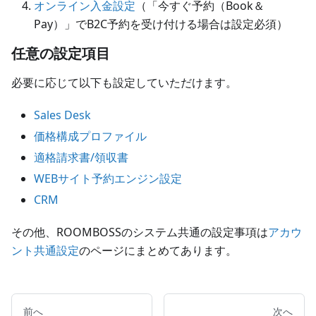
オンライン入金設定
（「今すぐ予約（Book＆
Pay）」でB2C予約を受け付ける場合は設定必須）
任意の設定項目
必要に応じて以下も設定していただけます。
Sales Desk
価格構成プロファイル
適格請求書/領収書
WEBサイト予約エンジン設定
CRM
その他、ROOMBOSSのシステム共通の設定事項は
アカウ
ント共通設定
のページにまとめてあります。
前へ
次へ