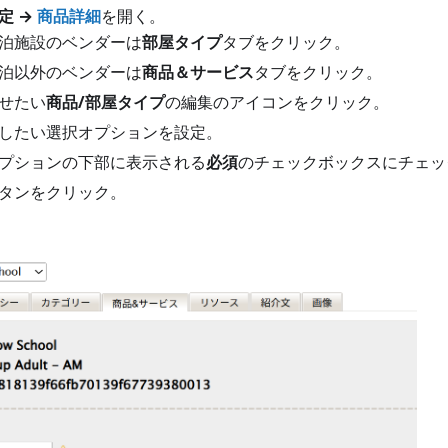
定 →
商品詳細
を開く。
泊施設のベンダーは
部屋タイプ
タブをクリック。
泊以外のベンダーは
商品＆サービス
タブをクリック。
せたい
商品/部屋タイプ
の編集のアイコンをクリック。
したい選択オプションを設定。
プションの下部に表示される
必須
のチェックボックスにチェッ
タンをクリック。