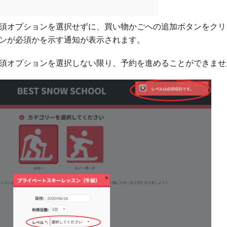
須オプションを選択せずに、買い物かごへの追加ボタンをクリ
ンが必須かを示す通知が表示されます。
須オプションを選択しない限り、予約を進めることができませ