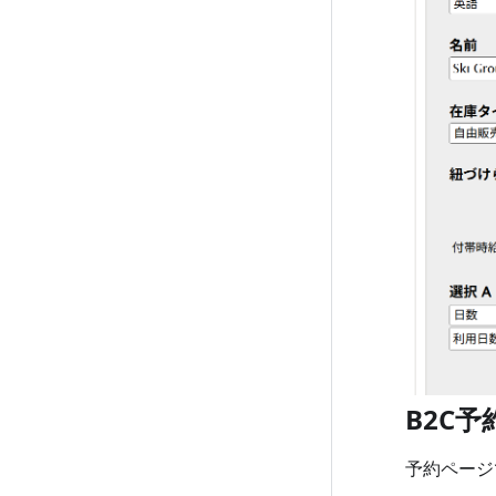
B2C
予約ページ