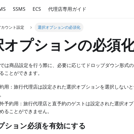
MS
SSMS
ECS
代理店専用ガイド
アカウント設定
選択オプションの必須化
択オプションの必須
ossでは商品設定を行う際に、必要に応じてドロップダウン形式
ることができます。‌
約用：旅行代理店は設定された選択オプションを選択しないと
。
外予約用：旅行代理店と直予約のゲストは設定された選択オプ
めることができません。
プション必須を有効にする