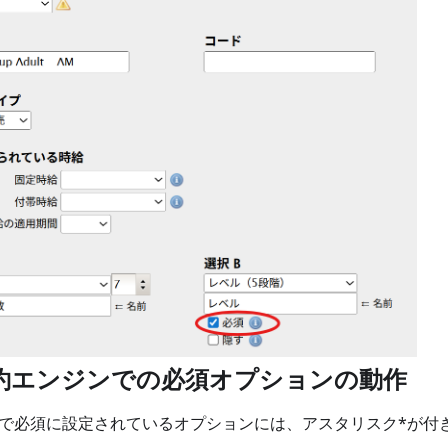
予約エンジンでの必須オプションの動作
で必須に設定されているオプションには、アスタリスク*が付