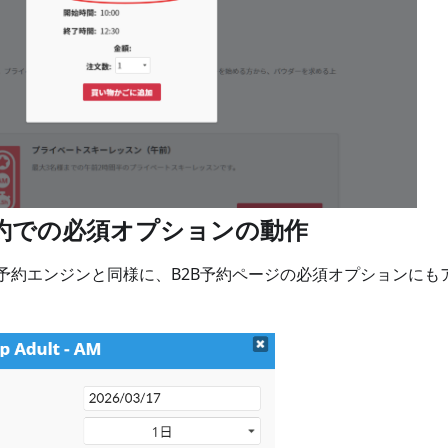
予約での必須オプションの動作
の予約エンジンと同様に、B2B予約ページの必須オプションにも