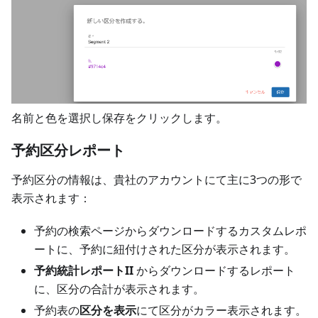
名前と色を選択し保存をクリックします。
予約区分レポート
予約区分の情報は、貴社のアカウントにて主に3つの形で
表示されます：
予約の検索ページからダウンロードするカスタムレポ
ートに、予約に紐付けされた区分が表示されます。
予約統計レポートII
からダウンロードするレポート
に、区分の合計が表示されます。
予約表の
区分を表示
にて区分がカラー表示されます。