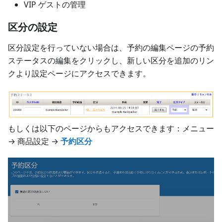
VIP ゲストの管理
区分の設定
区分設定を行っていない場合は、予約の編集ページの予約
ステータスの編集をクリックし、新しい区分を追加のリン
クより設定ページにアクセスできます。
もしくは以下のページからもアクセスできます：メニュー
→ 商品設定 →
予約区分