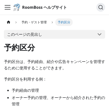
RoomBoss ヘルプサイト
予約・ゲスト管理
予約区分
このページの見出し
予約区分
予約区分は、予約経由、紹介や広告キャンペーンを管理す
るために使用することができます。
予約区分を利用する例：
予約経由の管理
オーナー予約の管理、オーナーから紹介された予約の
管理