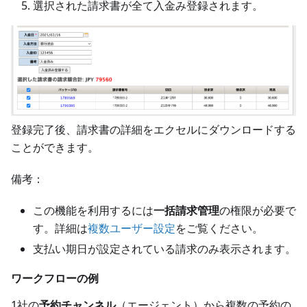
選択された請求書が全て入金み登録されます。
登録完了後、請求書の詳細をエクセルにダウンロードする
ことができます。
備考：
この機能を利用するには
一括請求管理
の権限が必要で
す。詳細は
複数ユーザー設定
をご覧ください。
支払い期日が設定されている請求のみ表示されます。
ワークフローの例
1社の
予約チャンネル
（エージェント）から複数の予約の