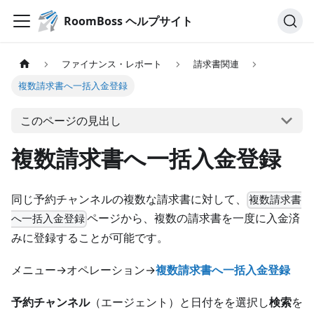
RoomBoss ヘルプサイト
ファイナンス・レポート
請求書関連
複数請求書へ一括入金登録
このページの見出し
複数請求書へ一括入金登録
同じ予約チャンネルの複数な請求書に対して、
複数請求書
ページから、複数の請求書を一度に入金済
へ一括入金登録
みに登録することが可能です。
メニュー→オペレーション→
複数請求書へ一括入金登録
予約チャンネル
（エージェント）と日付をを選択し
検索
を