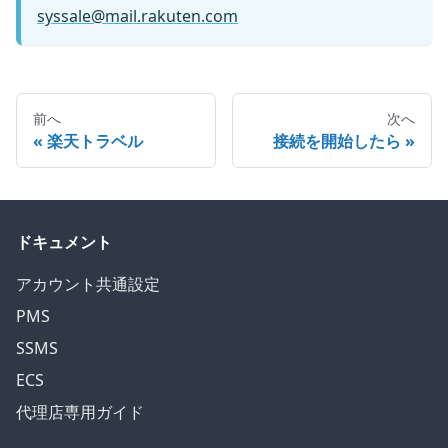
syssale@mail.rakuten.com
前へ
次へ
楽天トラベル
接続を開始したら
ドキュメント
アカウント共通設定
PMS
SSMS
ECS
代理店専用ガイド