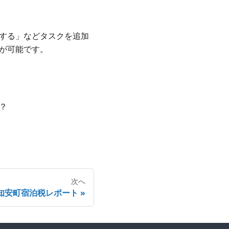
する」などタスクを追加
が可能です。
？
次へ
知安町宿泊税レポート