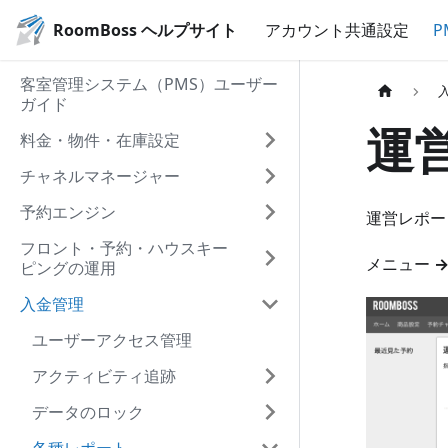
RoomBoss ヘルプサイト
アカウント共通設定
P
客室管理システム（PMS）ユーザー
ガイド
運
料金・物件・在庫設定
チャネルマネージャー
予約エンジン
運営レポー
フロント・予約・ハウスキー
メニュー
→
ピングの運用
入金管理
ユーザーアクセス管理
アクティビティ追跡
データのロック