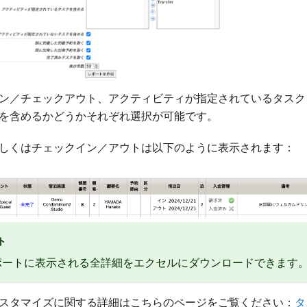
ン／チェックアウト、アクティビティが指定されているタスク
を含めるかどうかそれぞれ選択が可能です。
しくはチェックイン／アウトは以下のように表示されます：
ト
ポートに表示される全詳細をエクセルにダウンロードできます
スタマイズに関する詳細はこちらのページをご覧ください：
タ