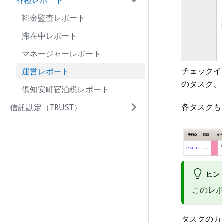
各種レポート
料金監査レポート
滞在中レポート
マネージャーレポート
チェックイ
運営レポート
のタスク、
倶知安町宿泊税レポート
各タスクも
信託勘定（TRUST）
ヒン
このレ
タスクのカ