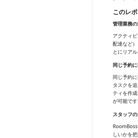
このレポ
管理業務の
アクティビ
配達など）
とにリアル
同じ予約に
同じ予約に
タスクを追
ティを作成
が可能です
スタッフの
RoomB
しいかを把