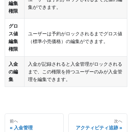
編集
集ができます。
権限
グロ
ス値
ユーザーは予約がロックされるまでグロス値
編集
（標準小売価格）の編集ができます。
権限
入金
入金が記録されると入金管理がロックされる
の編
まで、この権限を持つユーザーのみが入金管
集
理を編集できます。
前へ
次へ
入金管理
アクティビティ追跡