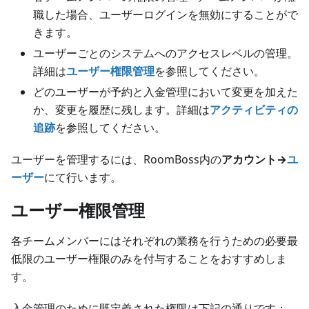
職した場合、ユーザーログインを無効にすることがで
きます。
ユーザーごとのシステムへのアクセスレベルの管理。
詳細は
ユーザー権限管理
を参照してください。
どのユーザーが予約と入金管理において変更を加えた
か、変更を履歴に残します。詳細は
アクティビティの
追跡
を参照してください。
ユーザーを管理するには、RoomBoss内の
アカウント→
ユ
ーザー
にて行います。
ユーザー権限管理
各チームメンバーにはそれぞれの業務を行うための必要最
低限のユーザー権限のみを付与することをおすすめしま
す。
入金管理のために既定義された権限は下記の通りです：