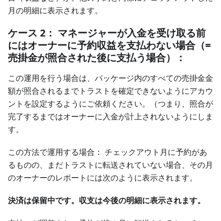
月の明細に表示されます。
ケース 2： マネージャーが入金を受け取る前
にはオーナーに予約収益を支払わない場合（=
売掛金が照合された後に支払う場合）：
この運用を行う場合は、パッケージ内のすべての売掛金金
額が照合されるまでトラストを確定できないようにアカウ
ントを設定するようにご依頼ください。（つまり、照合が
完了するまではオーナーに入金が計上されないようにしま
す。
この方法で運用する場合： チェックアウト月に予約があ
るものの、まだトラストに転送されていない場合、その月
のオーナーのレポートには次のように表示されます。
決済は保留中です。収支は今後の明細に表示されます。