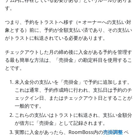
テム内に存在している必要がある」というルールがありま
す。
つまり、予約をトラストへ移す（= オーナーへの支払い対
象とする）前に、予約が全額支払い済であり、その支払い
がトラストに転送されている必要があります。
チェックアウトした月の締め後に入金がある予約を管理す
る最も簡単な方法は、「売掛金」の勘定科目を使用するこ
とです。
未入金分の支払いを「売掛金」で予約に追加します。
これは通常、予約作成時に行われ、支払日は予約のチ
ェックイン日、またはチェックアウト日とすることが
一般的です。
これらの支払いはトラストに転送され、支払い金額分
が借方に「売掛金」として記録されます。
実際に入金があったら、RoomBoss内の
売掛調整
ペ