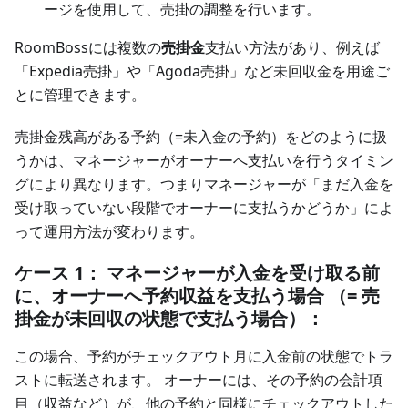
ージを使用して、売掛の調整を行います。
RoomBossには複数の
売掛金
支払い方法があり、例えば
「Expedia売掛」や「Agoda売掛」など未回収金を用途ご
とに管理できます。
売掛金残高がある予約（=未入金の予約）をどのように扱
うかは、マネージャーがオーナーへ支払いを行うタイミン
グにより異なります。つまりマネージャーが「まだ入金を
受け取っていない段階でオーナーに支払うかどうか」によ
って運用方法が変わります。
ケース 1： マネージャーが入金を受け取る前
に、オーナーへ予約収益を支払う場合 （= 売
掛金が未回収の状態で支払う場合）：
この場合、予約がチェックアウト月に入金前の状態でトラ
ストに転送されます。 オーナーには、その予約の会計項
目（収益など）が、他の予約と同様にチェックアウトした