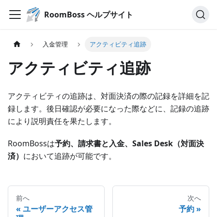
RoomBoss ヘルプサイト
入金管理
アクティビティ追跡
アクティビティ追跡
アクティビティの追跡は、対面決済の際の記録を詳細を記
録します。後日確認が必要になった際などに、記録の追跡
により説明責任を果たします。
RoomBossは
予約、請求書と入金、Sales Desk（対面決
済）
において追跡が可能です。
前へ
次へ
ユーザーアクセス管
予約