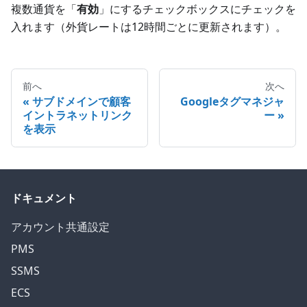
複数通貨を「
有効
」にするチェックボックスにチェックを
入れます（外貨レートは12時間ごとに更新されます）。
前へ
次へ
サブドメインで顧客
Googleタグマネジャ
イントラネットリンク
ー
を表示
ドキュメント
アカウント共通設定
PMS
SSMS
ECS