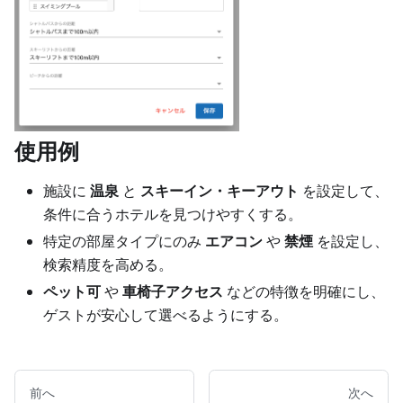
使用例
施設に
温泉
と
スキーイン・キーアウト
を設定して、
条件に合うホテルを見つけやすくする。
特定の部屋タイプにのみ
エアコン
や
禁煙
を設定し、
検索精度を高める。
ペット可
や
車椅子アクセス
などの特徴を明確にし、
ゲストが安心して選べるようにする。
前へ
次へ