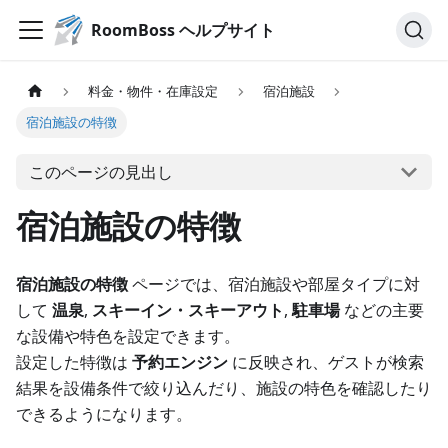
RoomBoss ヘルプサイト
料金・物件・在庫設定
宿泊施設
宿泊施設の特徴
このページの見出し
宿泊施設の特徴
宿泊施設の特徴
ページでは、宿泊施設や部屋タイプに対
して
温泉
,
スキーイン・スキーアウト
,
駐車場
などの主要
な設備や特色を設定できます。
設定した特徴は
予約エンジン
に反映され、ゲストが検索
結果を設備条件で絞り込んだり、施設の特色を確認したり
できるようになります。